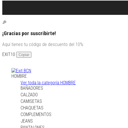
🎉
¡Gracias por suscribirte!
Aquí tienes tu código de descuento del 10%:
EXIT10
Copiar
HOMBRE
HOMBRE
Ver toda la categoría HOMBRE
BAÑADORES
BAÑADORES
CALZADO
CALZADO
CAMISETAS
CAMISETAS
CHAQUETAS
CHAQUETAS
COMPLEMENTOS
COMPLEMENTOS
JEANS
JEANS
PANTALONES
PANTALONES