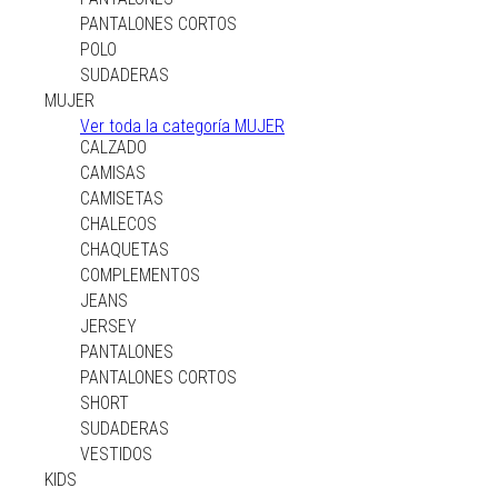
PANTALONES CORTOS
PANTALONES CORTOS
POLO
POLO
SUDADERAS
SUDADERAS
MUJER
MUJER
Ver toda la categoría MUJER
CALZADO
CALZADO
CAMISAS
CAMISAS
CAMISETAS
CAMISETAS
CHALECOS
CHALECOS
CHAQUETAS
CHAQUETAS
COMPLEMENTOS
COMPLEMENTOS
JEANS
JEANS
JERSEY
JERSEY
PANTALONES
PANTALONES
PANTALONES CORTOS
PANTALONES CORTOS
SHORT
SHORT
SUDADERAS
SUDADERAS
VESTIDOS
VESTIDOS
KIDS
KIDS