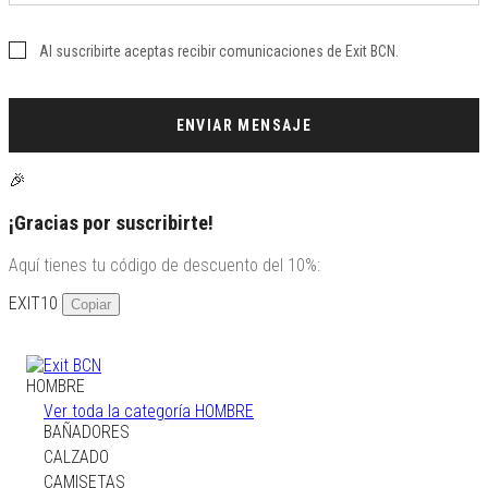
Al suscribirte aceptas recibir comunicaciones de Exit BCN.
ENVIAR MENSAJE
🎉
¡Gracias por suscribirte!
Aquí tienes tu código de descuento del 10%:
EXIT10
Copiar
HOMBRE
HOMBRE
Ver toda la categoría HOMBRE
BAÑADORES
BAÑADORES
CALZADO
CALZADO
CAMISETAS
CAMISETAS