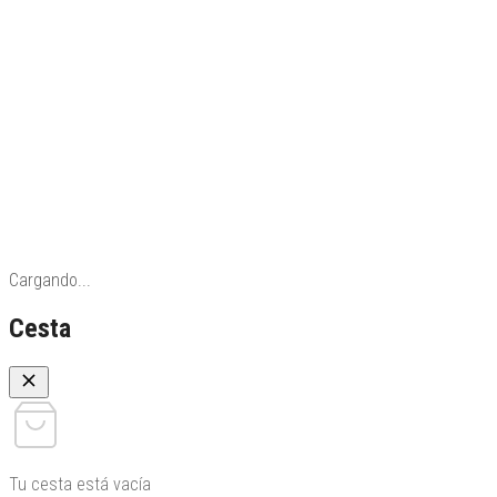
Nuestra tienda
El equipo exit
Contáctanos
Cargando...
Cesta
Tu cesta está vacía