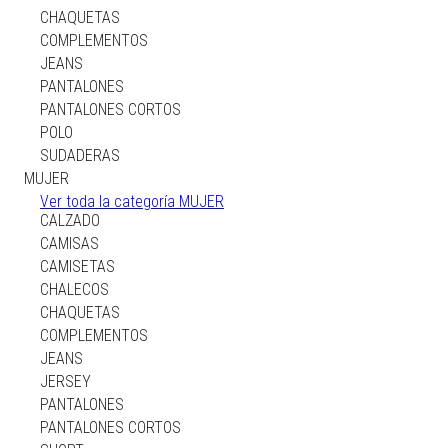
CHAQUETAS
CHAQUETAS
COMPLEMENTOS
COMPLEMENTOS
JEANS
JEANS
PANTALONES
PANTALONES
PANTALONES CORTOS
PANTALONES CORTOS
POLO
POLO
SUDADERAS
SUDADERAS
MUJER
MUJER
Ver toda la categoría MUJER
CALZADO
CALZADO
CAMISAS
CAMISAS
CAMISETAS
CAMISETAS
CHALECOS
CHALECOS
CHAQUETAS
CHAQUETAS
COMPLEMENTOS
COMPLEMENTOS
JEANS
JEANS
JERSEY
JERSEY
PANTALONES
PANTALONES
PANTALONES CORTOS
PANTALONES CORTOS